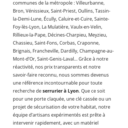
communes de la métropole : Villeurbanne,
Bron, Vénissieux, Saint-Priest, Oullins, Tassin-
la-Demi-Lune, Écully, Caluire-et-Cuire, Sainte-
Foy-lès-Lyon, La Mulatière, Vaulx-en-Velin,
Rillieux-la-Pape, Décines-Charpieu, Meyzieu,
Chassieu, Saint-Fons, Corbas, Craponne,
Brignais, Francheville, Dardilly, Champagne-au-
Mont-d’Or, Saint-Genis-Laval… Grâce à notre
réactivité, nos prix transparents et notre
savoir-faire reconnu, nous sommes devenus
une référence incontournable pour toute
recherche de
serrurier à Lyon
. Que ce soit
pour une porte claquée, une clé cassée ou un
projet de sécurisation de votre habitat, notre
équipe d’artisans expérimentés est prête à
intervenir rapidement, avec un matériel