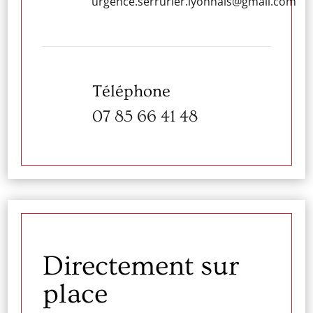
urgence.serrurier.lyonnais@gmail.com
Téléphone
07 85 66 41 48
Directement sur
place