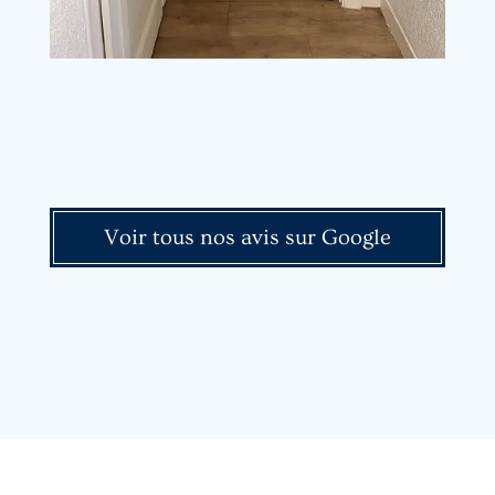
Voir tous nos avis sur Google