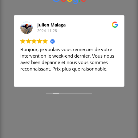
Julien Malaga
2024-11-28
Bonjour, je voulais vous remercier de votre
E
,
intervention le week-end dernier. Vous nous
l
avez bien dépanné et nous vous sommes
e
reconnaissant. Prix plus que raisonnable.
c