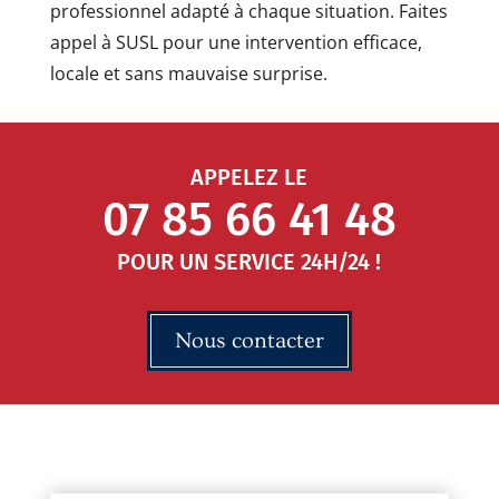
professionnel adapté à chaque situation. Faites
appel à SUSL pour une intervention efficace,
locale et sans mauvaise surprise.
APPELEZ LE
07 85 66 41 48
POUR UN SERVICE 24H/24 !
Nous contacter