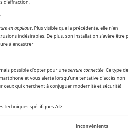
es d’effraction.
e
rure en applique
. Plus visible que la précédente, elle n’en
usions indésirables. De plus, son installation s’avère être 
ure à encastrer.
ormais possible d’opter pour une
serrure connectée
. Ce type d
artphone et vous alerte lorsqu’une tentative d’accès non
ur ceux qui cherchent à conjuguer modernité et sécurité!
es techniques spécifiques /d>
Inconvénients