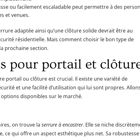
 basse ou facilement escaladable peut permettre à des perso
es et venues.
errure adaptée ainsi qu’une clôture solide devrait être au
curité résidentielle. Mais comment choisir le bon type de
la prochaine section.
s pour portail et clôtur
 portail ou clôture est crucial. Il existe une variété de
urité et une facilité d’utilisation qui lui sont propres. Allon
 options disponibles sur le marché.
ires, on trouve la
serrure à encastrer
. Elle se niche discrète
e, ce qui offre un aspect esthétique plus net. Sa robustesse 