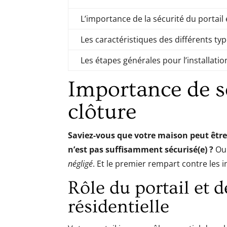
L’importance de la sécurité du portail 
Les caractéristiques des différents typ
Les étapes générales pour l’installatio
Importance de sé
clôture
Saviez-vous que votre maison peut être u
n’est pas suffisamment sécurisé(e) ?
Ou
négligé
. Et le premier rempart contre les in
Rôle du portail et d
résidentielle