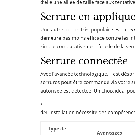
d’elle une alliée de taille face aux tentativ
Serrure en appliqu
Une autre option très populaire est la
ser
demeure pas moins efficace contre les intr
simple comparativement à celle de la serr
Serrure connectée
Avec l’avancée technologique, il est dés
serrures peut être commandé via votre sm
autorisée est détectée. Un choix idéal po
<
d>L’installation nécessite des compétenc
Type de
Avantages