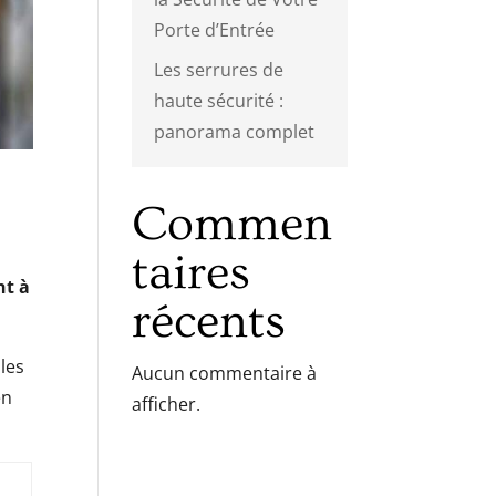
Porte d’Entrée
Les serrures de
haute sécurité :
panorama complet
Commen
taires
nt à
récents
les
Aucun commentaire à
en
afficher.