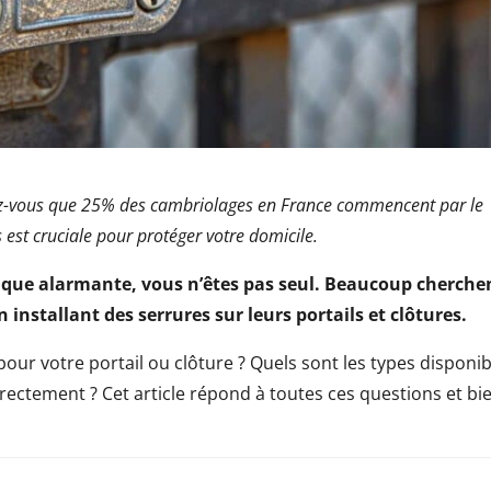
vez-vous que 25% des cambriolages en France commencent par le
s est cruciale pour protéger votre domicile.
stique alarmante, vous n’êtes pas seul. Beaucoup cherche
n installant des serrures sur leurs portails et clôtures.
our votre portail ou clôture ? Quels sont les types disponib
rectement ? Cet article répond à toutes ces questions et bi