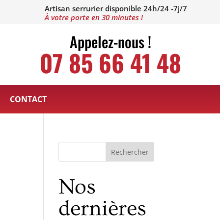
Artisan serrurier disponible 24h/24 -7j/7
À votre porte en 30 minutes !
Appelez-nous !
07 85 66 41 48
CONTACT
Rechercher
Nos
dernières