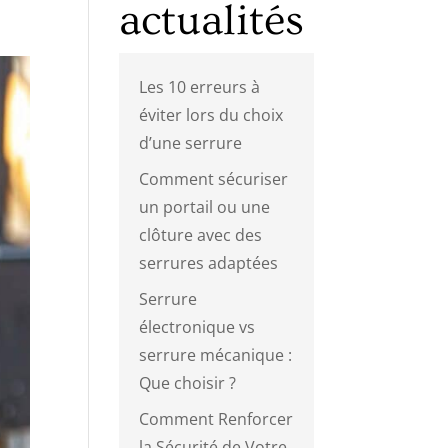
actualités
Les 10 erreurs à
éviter lors du choix
d’une serrure
Comment sécuriser
un portail ou une
clôture avec des
serrures adaptées
Serrure
électronique vs
serrure mécanique :
Que choisir ?
Comment Renforcer
la Sécurité de Votre