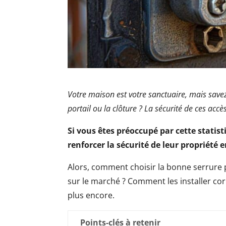
Votre maison est votre sanctuaire, mais sa
portail ou la clôture ? La sécurité de ces accè
Si vous êtes préoccupé par cette stati
renforcer la sécurité de leur propriété e
Alors, comment choisir la bonne serrure p
sur le marché ? Comment les installer cor
plus encore.
Points-clés à retenir