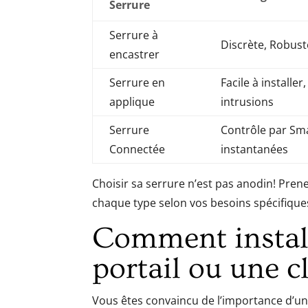
Serrure
Serrure à
Discrète, Robust
encastrer
Serrure en
Facile à installer
applique
intrusions
Serrure
Contrôle par Sma
Connectée
instantanées
Choisir sa serrure n’est pas anodin! Pren
chaque type selon vos besoins spécifiques
Comment install
portail ou une c
Vous êtes convaincu de l’importance d’une