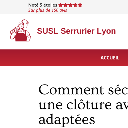
Noté 5 étoiles
Sur plus de 150 avis
ACCUEIL
Comment sécu
une clôture a
adaptées