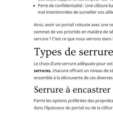
Perte de confidentialité : Une clôture
mal intentionnées de surveiller vos allé
Ainsi, avoir un portail robuste avec une s
sommet de vos priorités en matière de sé
serrure ? C’est ce que nous verrons dans 
Types de serrure
Le choix d’une serrure adéquate pour votre
serrures
, chacune offrant un niveau de séc
ensemble à la découverte de ces diverses
Serrure à encastrer
Parmi les options préférées des propriéta
dans l’épaisseur du portail ou de la clôtur