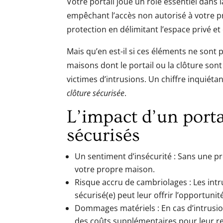
Votre portail joue un rôle essentiel dans 
empêchant l’accès non autorisé à votre p
protection en délimitant l’espace privé et
Mais qu’en est-il si ces éléments ne sont
maisons dont le portail ou la clôture sont
victimes d’intrusions. Un chiffre inquiéta
clôture sécurisée
.
L’impact d’un porta
sécurisés
Un sentiment d’insécurité : Sans une p
votre propre maison.
Risque accru de cambriolages : Les intr
sécurisé(e) peut leur offrir l’opportunit
Dommages matériels : En cas d’intrusi
des coûts supplémentaires pour leur 