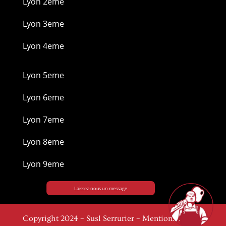
Lyon 2eme
Lyon 3eme
Lyon 4eme
Lyon 5eme
Lyon 6eme
Lyon 7eme
Lyon 8eme
Lyon 9eme
Laissez-nous un message
Copyright 2024 – Susl Serrurier –
Mentions légales