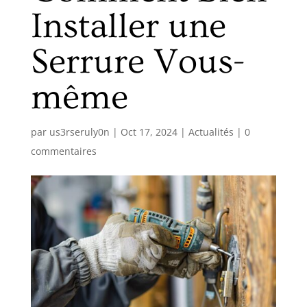
Installer une
Serrure Vous-
même
par
us3rseruly0n
|
Oct 17, 2024
|
Actualités
|
0
commentaires