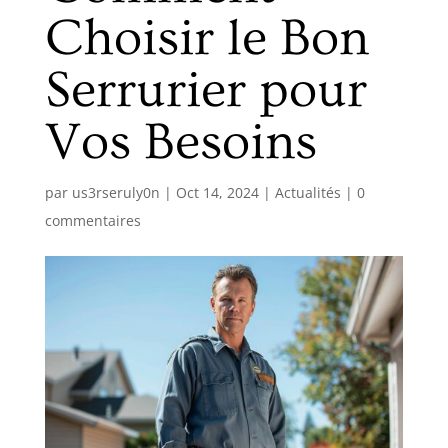
Choisir le Bon
Serrurier pour
Vos Besoins
par
us3rseruly0n
|
Oct 14, 2024
|
Actualités
|
0
commentaires