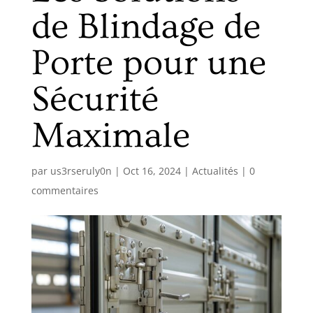
de Blindage de
Porte pour une
Sécurité
Maximale
par
us3rseruly0n
|
Oct 16, 2024
|
Actualités
|
0
commentaires